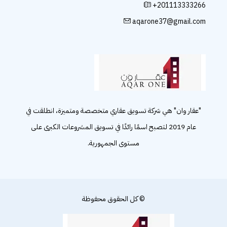
+201113333266
aqarone37@gmail.com
"عقار وان" هي شركة تسويق عقاري متخصصة ومتميزة، انطلقت في
عام 2019 لتصبح اسمًا رائدًا في تسويق المشروعات الكبرى على
مستوى الجمهورية.
© كل الحقوق محفوظة