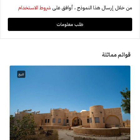
من خلال إرسال هذا النموذج ، أوافق على
شروط الاستخدام
طلب معلومات
قوائم مماثلة
للبيع