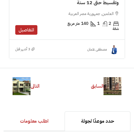
وتقسيط حتى 12 سنة
العلمين, جمهورية مصر العربية
2
1
140
متر مربع
شقة
التفاصيل
مصطفى عثمان
السابق
التالى
حدد موعدًا لجولة
اطلب معلومات