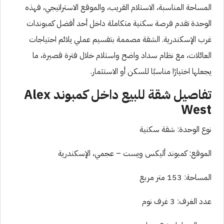
المساحة المناسبة، الاستلام القريب، والموقع الاستراتيجي، فهذه
الوحدة تقدم فرصة سكنية متكاملة داخل أحد أفضل كمبوندات
غرب الإسكندرية. الشقة مصممة بتقسيم عملي يلائم احتياجات
العائلات، مع نظام سداد واضح واستلام خلال فترة قصيرة، ما
يجعلها اختيارًا مناسبًا للسكن أو الاستثمار.
تفاصيل شقة للبيع داخل كمبوند Alex
West
نوع الوحدة: شقة سكنية
الموقع: كمبوند أليكس ويست – عجمي، الإسكندرية
المساحة: 153 متر مربع
عدد الغرف: 3 غرف نوم