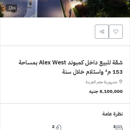
0
شقة للبيع داخل كمبوند Alex West بمساحة
153 م² واستلام خلال سنة
جمهورية مصر العربية
8,100,000 جنيه
نظرة عامة
2
3