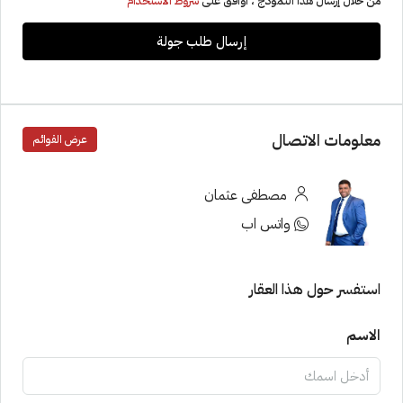
من خلال إرسال هذا النموذج ، أوافق على
شروط الاستخدام
إرسال طلب جولة
معلومات الاتصال
عرض القوائم
مصطفى عثمان
واتس اب
استفسر حول هذا العقار
الاسم