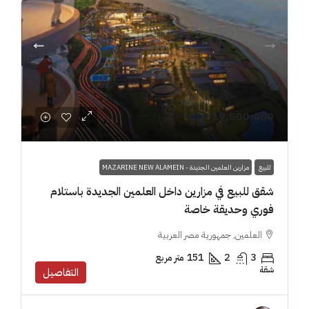
19,500,000 جنيه
للبيع
مزارين العلمين الجديدة - MAZARINE NEW ALAMEIN
شقق للبيع في مزارين داخل العلمين الجديدة باستلام
فوري وحديقة خاصة
العلمين, جمهورية مصر العربية
3
2
151
متر مربع
شقة
التفاصيل