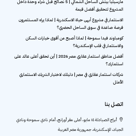
مارسيليا بيتش الساحل الشمالي | 5 نصائح قبل شراء وحدة داخل
المشروع لتحقيق أفضل قيمة
الاستثمار في مشروع أبهى حياة الاسكندرية | لماذا يراه المستثمرون
فرصة صاعدة في سوق الساحل الحضري؟
كومباوند فيدا سموحة | لماذا أصبح من أقوى خيارات السكن
والاستثمار في قلب الإسكندرية؟
أفضل مناطق استثمار عقاري مصر 2026 | أين تحقق أعلى عائد على
استثمارك؟
شركات استثمار عقاري في مصر | دليلك لاختيار الشريك الاستثماري
الأمثل
اتصل بنا
أبراج الصيادلة ١٤ مايو، أعلى مقر أورانج، أمام نادي سموحة ونادي
الجياد، الإسكندرية، جمهورية مصر العربية