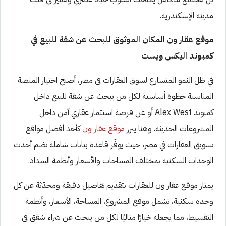
مدينة الإسكندرية.
موقع عقار ون المكان الموثوق للبحث عن شقة للبيع في
كمبوند اليكس ويست
في ظل النمو المتسارع لسوق العقارات في مصر، أصبح اختيار المنصة
المناسبة خطوة أساسية لكل من يبحث عن شقة للبيع داخل
كمبوند Alex West أو عن فرصة استثمار عقاري آمن داخل
المشروعات الحديثة. وهنا يبرز
موقع عقار ون
كأحد أفضل مواقع
تسويق العقارات في مصر، حيث يوفّر قاعدة بيانات شاملة تضم أحدث
الوحدات السكنية بمختلف المساحات والأسعار وأنظمة السداد.
يمتاز موقع عقار ون للعقارات بتقديم تفاصيل دقيقة ومحدّثة عن كل
وحدة سكنية، تشمل موقع المشروع، المساحة، الأسعار، وأنظمة
التقسيط، مما يجعله خيارًا مثاليًا لكل من يبحث عن شراء شقق في