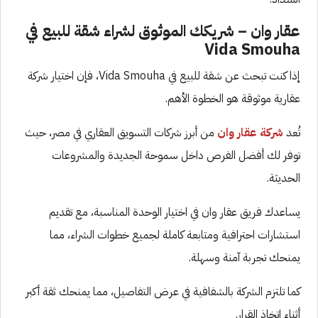
عقار وان – شريكك الموثوق لشراء شقة للبيع في
Vida Smouha
إذا كنت تبحث عن شقة للبيع في Vida Smouha، فإن اختيار شركة
عقارية موثوقة هو الخطوة الأهم.
تُعد
شركة عقار وان
من أبرز شركات التسويق العقاري في مصر، حيث
توفر لك أفضل الفرص داخل سموحة الجديدة والمشروعات
الحديثة.
يساعدك فريق عقار وان في اختيار الوحدة المناسبة، مع تقديم
استشارات احترافية ومتابعة كاملة لجميع خطوات الشراء، مما
يمنحك تجربة آمنة وسهلة.
كما تلتزم الشركة بالشفافية في عرض التفاصيل، مما يمنحك ثقة أكبر
أثناء اتخاذ القرار.