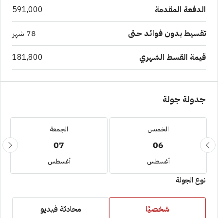
الدفعة المقدمة
591,000
تقسيط بدون فوائد حتى
78 شهر
قيمة القسط الشهري
181,800
جدولة جولة
الخميس
الجمعة
07
06
أغسطس
أغسطس
نوع الجولة
شخصيًا
محادثة فيديو