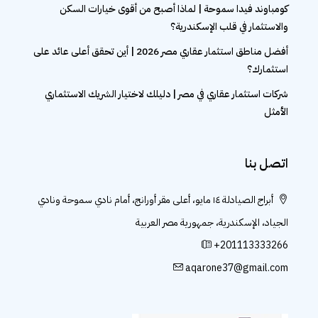
كومباوند فيدا سموحة | لماذا أصبح من أقوى خيارات السكن
والاستثمار في قلب الإسكندرية؟
أفضل مناطق استثمار عقاري مصر 2026 | أين تحقق أعلى عائد على
استثمارك؟
شركات استثمار عقاري في مصر | دليلك لاختيار الشريك الاستثماري
الأمثل
اتصل بنا
أبراج الصيادلة ١٤ مايو، أعلى مقر أورانج، أمام نادي سموحة ونادي
الجياد، الإسكندرية، جمهورية مصر العربية
+201113333266
aqarone37@gmail.com