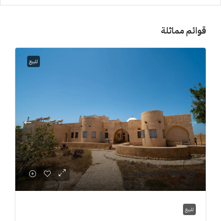
قوائم مماثلة
للبيع
40,000,000 جنيه
للبيع