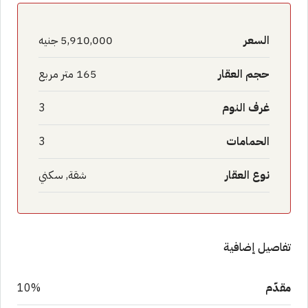
السعر
5,910,000 جنيه
حجم العقار
165 متر مربع
غرف النوم
3
الحمامات
3
نوع العقار
شقة, سكني
تفاصيل إضافية
مقدّم
10%