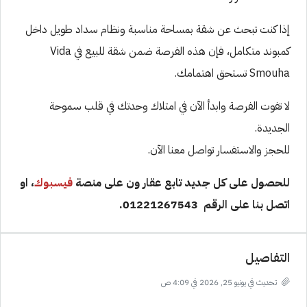
إذا كنت تبحث عن شقة بمساحة مناسبة ونظام سداد طويل داخل
كمبوند متكامل، فإن هذه الفرصة ضمن شقة للبيع في Vida
Smouha تستحق اهتمامك.
لا تفوت الفرصة وابدأ الآن في امتلاك وحدتك في قلب سموحة
الجديدة.
للحجز والاستفسار تواصل معنا الآن.
للحصول على كل جديد تابع عقار ون على منصة
فيسبوك
، او
اتصل بنا على الرقم 01221267543.
التفاصيل
تحديث في يونيو 25, 2026 في 4:09 ص