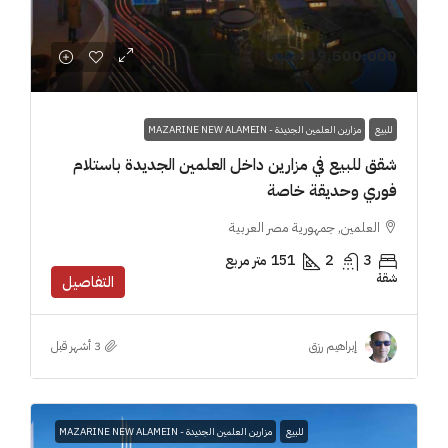
19,500,000 جنيه
للبيع
مزارين العلمين الجديدة - MAZARINE NEW ALAMEIN
شقق للبيع في مزارين داخل العلمين الجديدة باستلام
فوري وحديقة خاصة
العلمين, جمهورية مصر العربية
3
2
151
متر مربع
شقة
التفاصيل
إبراهيم رزق
للبيع
مزارين العلمين الجديدة - MAZARINE NEW ALAMEIN