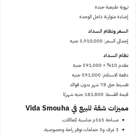
تهوية طبيعية جيدة
إضاءة متوازنة داخل الوحدة
السعر ونظام السداد
إجمالي السعر: 5,910,000 جنيه
نظام السداد
مقدم 10% = 591,000 جنيه
دفعة الاستلام: 591,000 جنيه
تقسيط حتى 78 شهر بدون فوائد
قيمة القسط: 181,800 جنيه شهريًا
مميزات شقة للبيع في Vida Smouha
مساحة 165م مناسبة للعائلات.
3 غرف و3 حمامات توفر راحة وخصوصية.