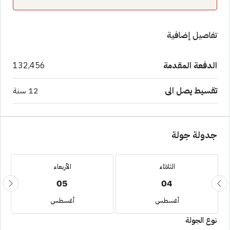
تفاصيل إضافية
الدفعة المقدمة
132,456
تقسيط يصل الى
12 سنة
جدولة جولة
الثلاثاء
الأربعاء
05
04
أغسطس
أغسطس
نوع الجولة