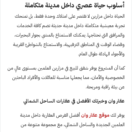
أسلوب حياة عصري داخل مدينة متكاملة
الحياة داخل مزارين لا تقتصر على امتلاك وحدة فقط، بل تمنحك
تجربة معيشية متكاملة داخل مدينة حديثة تضم كافة الخدمات
والمرافق التي تحتاجها. يمكنك الاستمتاع بالمشي بجوار البحيرات،
وقضاء الوقت في المناطق الترفيهية، والاستمتاع بالشواطئ القريبة
والأجواء الهادئة طوال العام.
كما أن المشروع يوفر شقق للبيع في مزارين العلمين بمستوى عالٍ من
الخصوصية والأمان، مما يجعلها مناسبة للعائلات والأفراد الباحثين
عن بيئة راقية ومريحة.
عقار وان وخبرتك الأفضل في عقارات الساحل الشمالي
يوفر لك
موقع عقار وان
أفضل الفرص العقارية داخل مدينة
العلمين الجديدة والساحل الشمالي، مع مجموعة متنوعة من