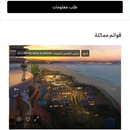
طلب معلومات
قوائم مماثلة
للبيع
مزارين العلمين الجديدة - MAZARINE NEW ALAMEIN
19,500,000 جنيه