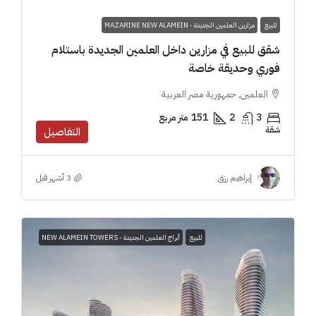
للبيع
مزارين العلمين الجديدة - MAZARINE NEW ALAMEIN
شقق للبيع في مزارين داخل العلمين الجديدة باستلام
فوري وحديقة خاصة
العلمين, جمهورية مصر العربية
3
2
151
متر مربع
شقة
التفاصيل
إبراهيم رزق
للبيع
أبراج العلمين الجديدة - NEW ALAMEIN TOWERS