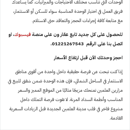
الوحدات التي تناسب مختلف الاحتياجات والميزانيات. كما يساعدك
فريق العمل في اختيار الوحدة المناسبة سواء للسكن أو الاستثمار،
مع متابعة كافة إجراءات الحجز والتعاقد حتى الاستلام.
للحصول على كل جديد تابع عقار ون على منصة
فيسبوك
، او
اتصل بنا على الرقم 01221267543.
احجز وحدتك الآن قبل ارتفاع الأسعار
إذا كنت تبحث عن فرصة حقيقية داخل واحدة من أقوى مناطق
الاستثمار في الساحل الشمالي، فإن هذه الوحدة ضمن شقق للبيع في
مزارين العلمين تمنحك مزيجًا مثاليًا من الموقع المميز والسعر
المناسب وأنظمة السداد المرنة. لا تفوت فرصة التملك داخل
مشروع فاخر في قلب مدينة العلمين الجديدة قبل الزيادات السعرية
القادمة.