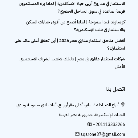
الاستثمار في مشروع أبهى حياة الاسكندرية | لماذا يراه المستثمرون
فرصة صاعدة في سوق الساحل الحضري؟
كومباوند فيدا سموحة | لماذا أصبح من أقوى خيارات السكن
والاستثمار في قلب الإسكندرية؟
أفضل مناطق استثمار عقاري مصر 2026 | أين تحقق أعلى عائد على
استثمارك؟
شركات استثمار عقاري في مصر | دليلك لاختيار الشريك الاستثماري
الأمثل
اتصل بنا
أبراج الصيادلة ١٤ مايو، أعلى مقر أورانج، أمام نادي سموحة ونادي
الجياد، الإسكندرية، جمهورية مصر العربية
+201113333266
aqarone37@gmail.com