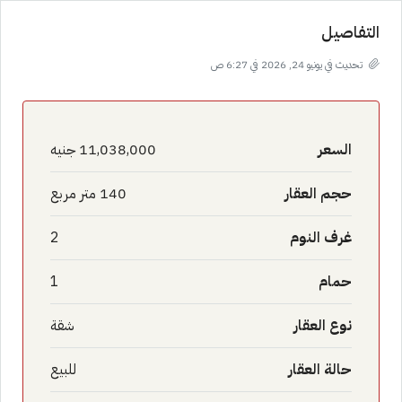
التفاصيل
تحديث في يونيو 24, 2026 في 6:27 ص
السعر
11,038,000 جنيه
حجم العقار
140 متر مربع
غرف النوم
2
حمام
1
نوع العقار
شقة
حالة العقار
للبيع