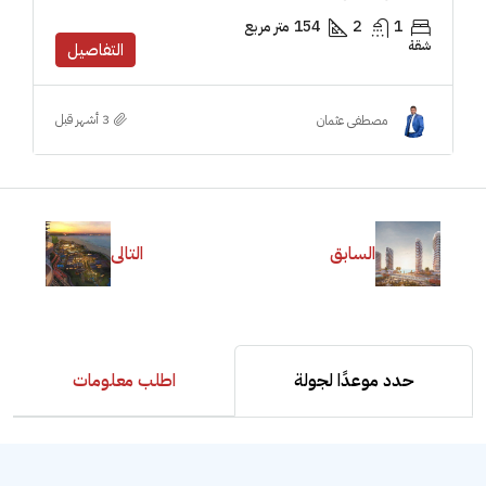
1
2
154
متر مربع
شقة
التفاصيل
مصطفى عثمان
السابق
التالى
حدد موعدًا لجولة
اطلب معلومات