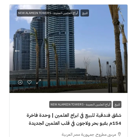
للبيع
أبراج العلمين الجديدة - NEW ALAMEIN TOWERS
26,652,000 جنيه
للبيع
أبراج العلمين الجديدة - NEW ALAMEIN TOWERS
شقق فندقية للبيع في ابراج العلمين | وحدة فاخرة
154م بفيو بحر ولاجون في قلب العلمين الجديدة
مرسى مطروح, جمهورية مصر العربية