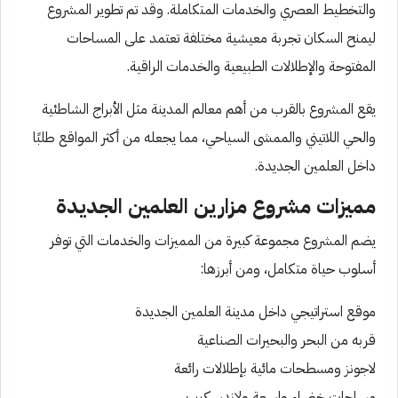
والتخطيط العصري والخدمات المتكاملة. وقد تم تطوير المشروع
ليمنح السكان تجربة معيشية مختلفة تعتمد على المساحات
المفتوحة والإطلالات الطبيعية والخدمات الراقية.
يقع المشروع بالقرب من أهم معالم المدينة مثل الأبراج الشاطئية
والحي اللاتيني والممشى السياحي، مما يجعله من أكثر المواقع طلبًا
داخل العلمين الجديدة.
مميزات مشروع مزارين العلمين الجديدة
يضم المشروع مجموعة كبيرة من المميزات والخدمات التي توفر
أسلوب حياة متكامل، ومن أبرزها:
موقع استراتيجي داخل مدينة العلمين الجديدة
قربه من البحر والبحيرات الصناعية
لاجونز ومسطحات مائية بإطلالات رائعة
مساحات خضراء واسعة ولاندسكيب