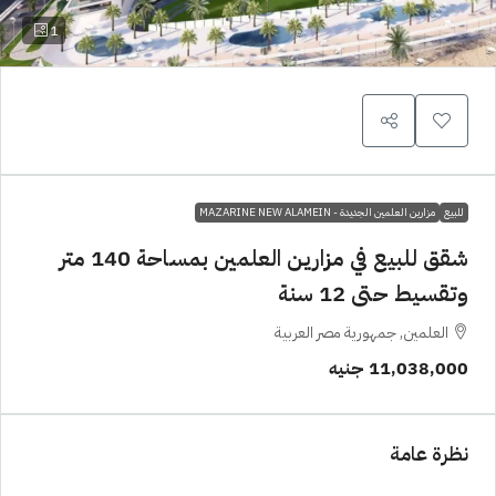
1
للبيع
مزارين العلمين الجديدة - MAZARINE NEW ALAMEIN
شقق للبيع في مزارين العلمين بمساحة 140 متر
وتقسيط حتى 12 سنة
العلمين, جمهورية مصر العربية
11,038,000 جنيه
نظرة عامة