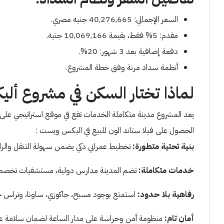
السعر الإجمالي: 40,276,665 جنيه مصري.
مقدم: 5% فقط، بقيمة 10,069,166 جنيه.
دفعة إضافية بعد 3 شهور: 20%.
أنظمة سداد مرنة وفق خطة المشروع.
لماذا تختار السكن في مشروع أ
يعد المشروع مدينة متكاملة الخدمات تقع في موقع استراتيجي على م
الحصول على فيلا ستاند الون للبيع في اليكس ويست :
بنية تحتية متطورة:
تخطيط عمراني ذكي يضمن سهولة التنقل والرا
خدمات متكاملة:
تضم المدينة مدارس دولية، مستشفيات تخصصية، نا
رفاهية بلا حدود:
استمتع بوجود مسبح، جاكوزي، ساونا، وتراس خا
أمان تام:
منظومة أمن وحراسة على مدار الساعة لضمان سلامة عا