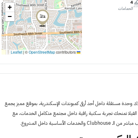
4
+
الحمامات
−
|
©
OpenStreetMap
contributors
Leaflet
لاك وحدة مستقلة داخل أحد أرقى كمبوندات الإسكندرية، بموقع مميز يجمع
ذه الفيلا تمنحك تجربة سكنية راقية داخل مجتمع متكامل الخدمات، مع
أساسية داخل المشروع.