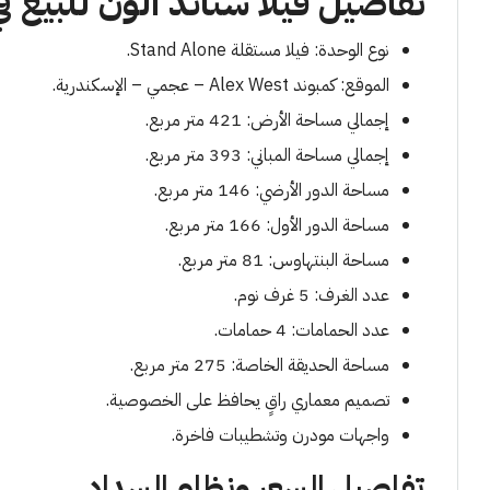
تفاصيل فيلا ستاند الون للبيع
نوع الوحدة: فيلا مستقلة Stand Alone.
الموقع: كمبوند Alex West – عجمي – الإسكندرية.
إجمالي مساحة الأرض: 421 متر مربع.
إجمالي مساحة المباني: 393 متر مربع.
مساحة الدور الأرضي: 146 متر مربع.
مساحة الدور الأول: 166 متر مربع.
مساحة البنتهاوس: 81 متر مربع.
عدد الغرف: 5 غرف نوم.
عدد الحمامات: 4 حمامات.
مساحة الحديقة الخاصة: 275 متر مربع.
تصميم معماري راقٍ يحافظ على الخصوصية.
واجهات مودرن وتشطيبات فاخرة.
تفاصيل السعر ونظام السداد.