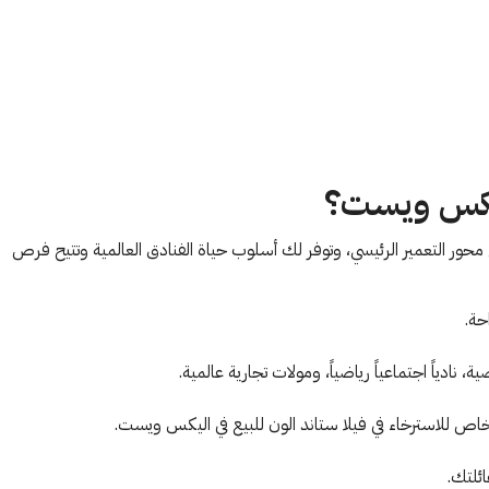
ليكس ويست؟
حور التعمير الرئيسي، وتوفر لك أسلوب حياة الفنادق العالمية وتتيح فرص
حة.
دياً اجتماعياً رياضياً، ومولات تجارية عالمية.
ص للاسترخاء في فيلا ستاند الون للبيع في اليكس ويست.
ئلتك.