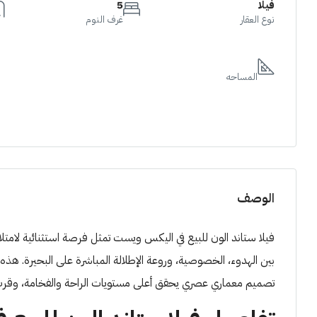
فيلا
5
نوع العقار
غرف النوم
المساحه
الوصف
فيلا ستاند الون للبيع في اليكس ويست تمثل فرصة استثنائية لامت
بين الهدوء، الخصوصية، وروعة الإطلالة المباشرة على البحيرة. ه
تصميم معماري عصري يحقق أعلى مستويات الراحة والفخامة، وقرب مباشر من الـ Clubhouse والخدمات ال