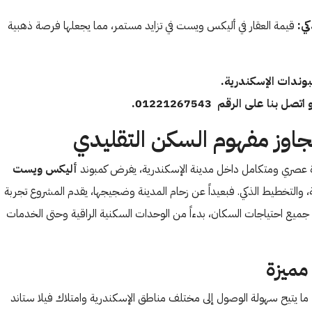
ي:
قيمة العقار في أليكس ويست في تزايد مستمر، مما يجعلها فرصة ذهبية
بوندات الإسكندرية.
 اتصل بنا على الرقم 01221267543.
اوز مفهوم السكن التقليدي
اة عصري ومتكامل داخل مدينة الإسكندرية، يفرض كمبوند
أليكس ويست
، والتخطيط الذكي. فبعيداً عن زحام المدينة وضجيجها، يقدم المشروع تجربة
 جميع احتياجات السكان، بدءاً من الوحدات السكنية الراقية وحتى الخدمات
ما يتيح سهولة الوصول إلى مختلف مناطق الإسكندرية وامتلاك فيلا ستاند