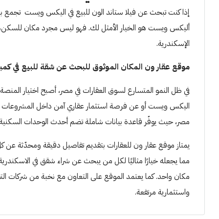
إذا كنت تبحث عن فيلا ستاند الون للبيع في اليكس ويست تجمع بين 
أليكس ويست هو الخيار الأمثل لك. فهو ليس مجرد مكان للسكن،
الإسكندرية.
موقع عقار ون المكان الموثوق للبحث عن شقة للبيع في كم
في ظل النمو المتسارع لسوق العقارات في مصر، أصبح اختيار المنص
اليكس ويست أو عن فرصة استثمار عقاري آمن داخل المشروعات الح
مصر، حيث يوفّر قاعدة بيانات شاملة تضم أحدث الوحدات السكنية
يمتاز موقع عقار ون للعقارات بتقديم تفاصيل دقيقة ومحدّثة عن 
مما يجعله خيارًا مثاليًا لكل من يبحث عن شراء شقق في الاسكندري
مكان واحد. كما يعتمد الموقع على التعاون مع نخبة من شركات ال
واستثمارية مرتفعة.