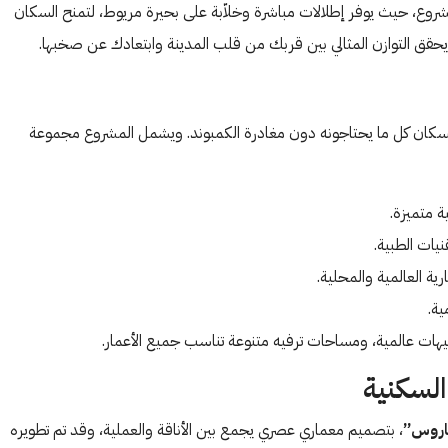
لمشروع، حيث يوفر إطلالات مباشرة وخلاّبة على بحيرة مريوط، لتمنح السكان
يحقق التوازن المثالي بين قربك من قلب المدينة وابتعادك عن صخبها.
سكان كل ما يحتاجونه دون مغادرة الكمبوند. ويشمل المشروع مجموعة
 متميزة.
يات الطبية.
ية العالمية والمحلية.
ية.
هات عالمية، ومساحات ترفيه متنوعة تناسب جميع الأعمار.
اروس”
، بتصميم معماري عصري يجمع بين الأناقة والعملية، وقد تم تطويره