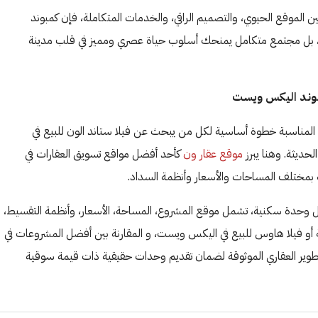
الموقع الحيوي، والتصميم الراقي، والخدمات المتكاملة، فإن كمبوند
 بل مجتمع متكامل يمنحك أسلوب حياة عصري ومميز في قلب مدينة
بوند اليكس ويست
ة المناسبة خطوة أساسية لكل من يبحث عن فيلا ستاند الون للبيع في
ديثة. وهنا يبرز
موقع عقار ون
كأحد أفضل مواقع تسويق العقارات في
 بمختلف المساحات والأسعار وأنظمة السداد.
كل وحدة سكنية، تشمل موقع المشروع، المساحة، الأسعار، وأنظمة التقسيط،
ة أو فيلا هاوس للبيع في اليكس ويست، و المقارنة بين أفضل المشروعات في
تطوير العقاري الموثوقة لضمان تقديم وحدات حقيقية ذات قيمة سوقية