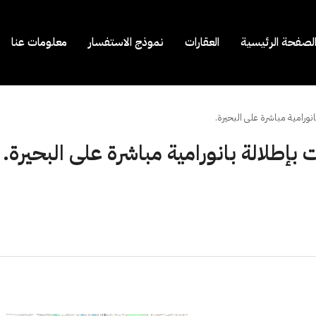
لصفحة الرئيسية
العقارات
نموذج الاستفسار
معلومات عنا
نورامية مباشرة على البحيرة.
بإطلالة بانورامية مباشرة على البحيرة.