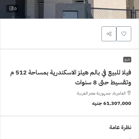
0
للبيع
فيلا للبيع في بالم هيلز الاسكندرية بمساحة 512 م
وتقسيط حتى 8 سنوات
العامرية, جمهورية مصر العربية
61,307,000 جنيه
نظرة عامة