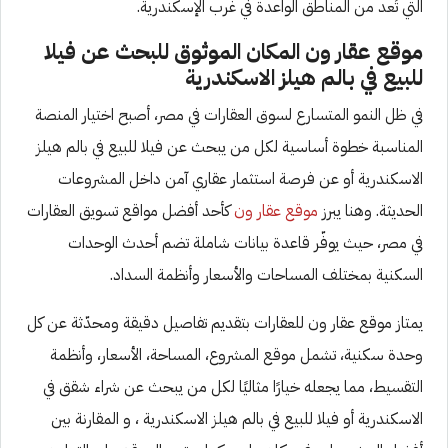
التي تُعد من المناطق الواعدة في غرب الإسكندرية.
موقع عقار ون المكان الموثوق للبحث عن فيلا
للبيع في بالم هيلز الاسكندرية
في ظل النمو المتسارع لسوق العقارات في مصر، أصبح اختيار المنصة
المناسبة خطوة أساسية لكل من يبحث عن فيلا للبيع في بالم هيلز
الاسكندرية أو عن فرصة استثمار عقاري آمن داخل المشروعات
الحديثة. وهنا يبرز
موقع عقار ون
كأحد أفضل مواقع تسويق العقارات
في مصر، حيث يوفّر قاعدة بيانات شاملة تضم أحدث الوحدات
السكنية بمختلف المساحات والأسعار وأنظمة السداد.
يمتاز موقع عقار ون للعقارات بتقديم تفاصيل دقيقة ومحدّثة عن كل
وحدة سكنية، تشمل موقع المشروع، المساحة، الأسعار، وأنظمة
التقسيط، مما يجعله خيارًا مثاليًا لكل من يبحث عن شراء شقق في
الاسكندرية أو فيلا للبيع في بالم هيلز الاسكندرية ، و المقارنة بين