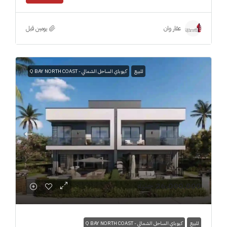
‏يومين قبل
عقار وان
للبيع
كيو باي الساحل الشمالي - Q BAY NORTH COAST
26,000,000 جنيه
للبيع
كيو باي الساحل الشمالي - Q BAY NORTH COAST