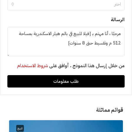
اختر
الرسالة
من خلال إرسال هذا النموذج ، أوافق على
شروط الاستخدام
طلب معلومات
قوائم مماثلة
للبيع