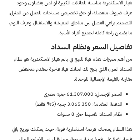
هيلز الاسكندرية مناسبة للعائلات الكبيرة أو لمن يفضلون وجود
غرف ضيوف منفصلة، أو حتى تخصيص مساحات للعمل من المنزل.
التصميم يراعي الفصل بين مناطق المعيشة والاستقبال وغرف النوم،
ما يضمن راحة كاملة لجميع أفراد الأسرة.
تفاصيل السعر ونظام السداد
من أهم مميزات هذه فيلا للبيع في بالم هيلز الاسكندرية هو نظام
السداد المرن الذي يتيح لك امتلاك فيلا فاخرة بمقدم منخفض
مقارنة بالقيمة الإجمالية للوحدة.
السعر الإجمالي: 61,307,000 جنيه مصري
الدفعة المقدمة: 3,065,350 جنيه (5% فقط)
نظام السداد: تقسيط حتى 8 سنوات
هذا النظام يمنحك فرصة استثمارية قوية، حيث يمكنك توزيع باقي
قيمة الفيلا على فترة زمنية مريحة، مما يقلل من الضغط المالي