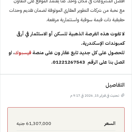
أفضل المشروعات في مكان واحد. كما يعتمد الموقع على التعاون
مع نخبة من شركات التطوير العقاري الموثوقة لضمان تقديم وحدات
حقيقية ذات قيمة سوقية واستثمارية مرتفعة.
لا تفوت هذه الفرصة الذهبية للسكن أو الاستثمار في أرقى
كمبوندات الإسكندرية.
للحصول على كل جديد تابع عقار ون على منصة
فيسبوك
، او
اتصل بنا على الرقم 01221267543.
التفاصيل
تحديث في فبراير 15, 2026 في 9:17 م
السعر
61,307,000 جنيه