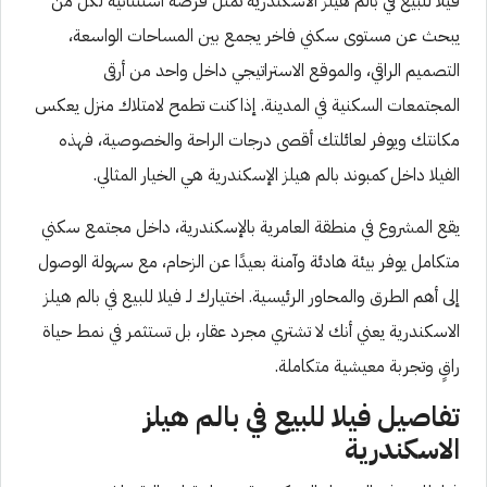
فيلا للبيع في بالم هيلز الاسكندرية تمثل فرصة استثنائية لكل من
يبحث عن مستوى سكني فاخر يجمع بين المساحات الواسعة،
التصميم الراقي، والموقع الاستراتيجي داخل واحد من أرقى
المجتمعات السكنية في المدينة. إذا كنت تطمح لامتلاك منزل يعكس
مكانتك ويوفر لعائلتك أقصى درجات الراحة والخصوصية، فهذه
الفيلا داخل كمبوند بالم هيلز الإسكندرية هي الخيار المثالي.
يقع المشروع في منطقة العامرية بالإسكندرية، داخل مجتمع سكني
متكامل يوفر بيئة هادئة وآمنة بعيدًا عن الزحام، مع سهولة الوصول
إلى أهم الطرق والمحاور الرئيسية. اختيارك لـ فيلا للبيع في بالم هيلز
الاسكندرية يعني أنك لا تشتري مجرد عقار، بل تستثمر في نمط حياة
راقٍ وتجربة معيشية متكاملة.
تفاصيل فيلا للبيع في بالم هيلز
الاسكندرية