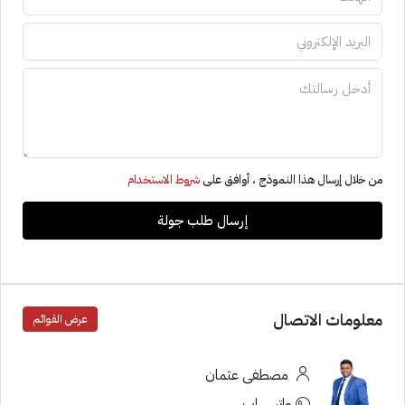
من خلال إرسال هذا النموذج ، أوافق على
شروط الاستخدام
إرسال طلب جولة
معلومات الاتصال
عرض القوائم
مصطفى عثمان
واتس اب