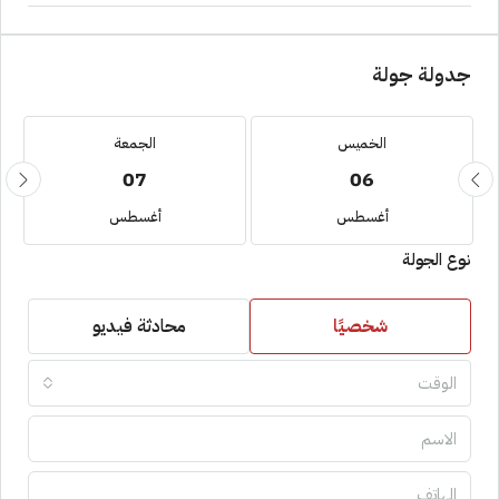
جدولة جولة
الخميس
الجمعة
07
06
أغسطس
أغسطس
نوع الجولة
شخصيًا
محادثة فيديو
الوقت