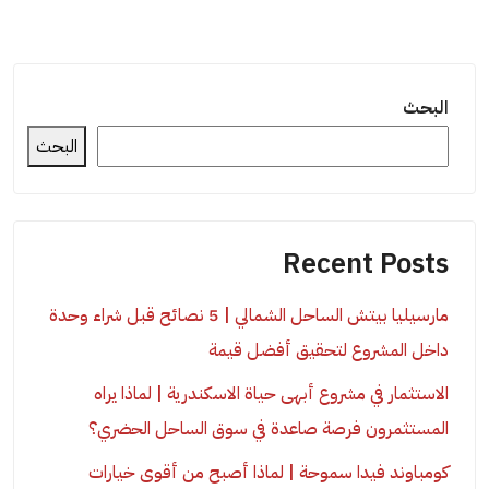
البحث
البحث
Recent Posts
مارسيليا بيتش الساحل الشمالي | 5 نصائح قبل شراء وحدة
داخل المشروع لتحقيق أفضل قيمة
الاستثمار في مشروع أبهى حياة الاسكندرية | لماذا يراه
المستثمرون فرصة صاعدة في سوق الساحل الحضري؟
كومباوند فيدا سموحة | لماذا أصبح من أقوى خيارات